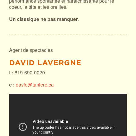
performance spontanée et rafraichissante pour le
coeur, la tête et les oreilles.
Un classique ne pas manquer.
Agent de spectacles
DAVID LAVERGNE
t :
819-690-0020
e :
david@taniere.ca