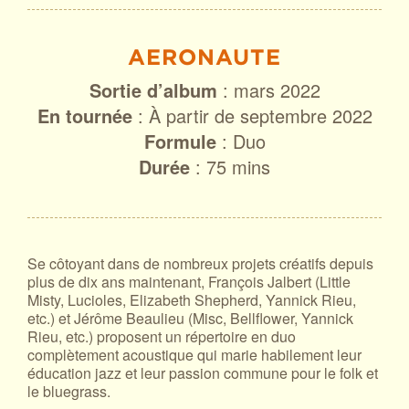
AERONAUTE
Sortie d’album
: mars 2022
En tournée
: À partir de septembre 2022
Formule
: Duo
Durée
: 75 mins
Se côtoyant dans de nombreux projets créatifs depuis
plus de dix ans maintenant, François Jalbert (Little
Misty, Lucioles, Elizabeth Shepherd, Yannick Rieu,
etc.) et Jérôme Beaulieu (Misc, Bellflower, Yannick
Rieu, etc.) proposent un répertoire en duo
complètement acoustique qui marie habilement leur
éducation jazz et leur passion commune pour le folk et
le bluegrass.