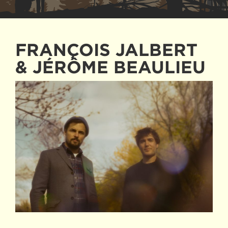
FRANÇOIS JALBERT
& JÉRÔME BEAULIEU