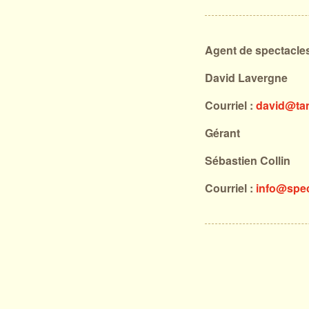
Agent de spectacle
David Lavergne
Courriel :
david@tan
Gérant
Sébastien Collin
Courriel :
info@spe