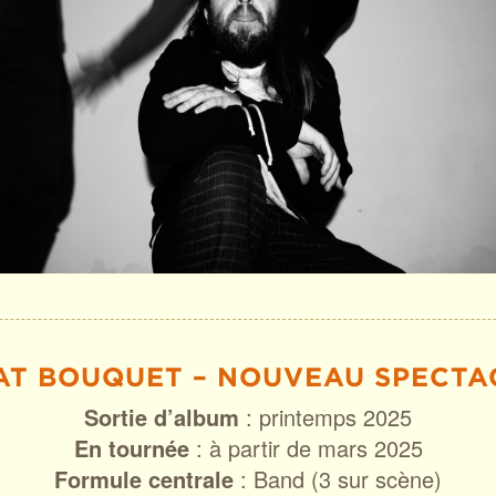
AT BOUQUET – NOUVEAU SPECTA
Sortie d’album
: printemps 2025
En tournée
: à partir de mars 2025
Formule centrale
: Band (3 sur scène)