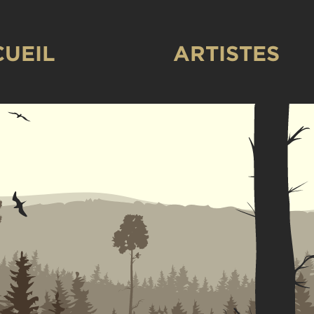
CUEIL
ARTISTES